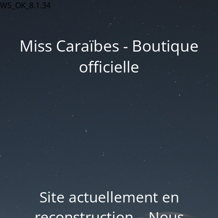
WS_OK_8.1.34
Miss Caraïbes - Boutique
officielle
Site actuellement en
reconstruction – Nous